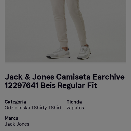
Jack & Jones Camiseta Earchive
12297641 Beis Regular Fit
Categoría
Tienda
Odzie mska TShirty TShirt
zapatos
Marca
Jack Jones