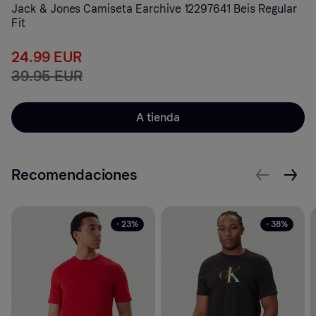
Jack & Jones Camiseta Earchive 12297641 Beis Regular
Fit
24.99 EUR
39.95 EUR
A tienda
Recomendaciones
- 23%
- 38%