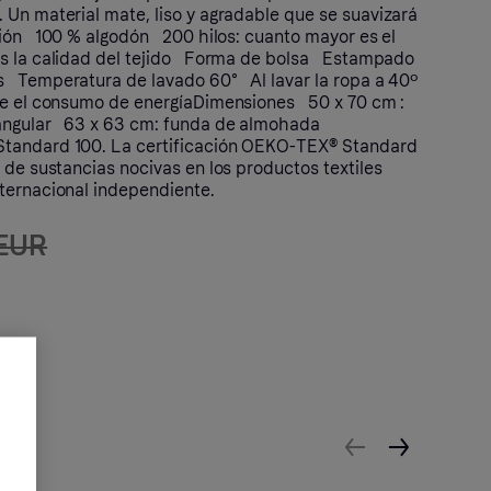
 Un material mate, liso y agradable que se suavizará
ción 100 % algodón 200 hilos: cuanto mayor es el
es la calidad del tejido Forma de bolsa Estampado
 Temperatura de lavado 60° Al lavar la ropa a 40º
uce el consumo de energíaDimensiones 50 x 70 cm :
angular 63 x 63 cm: funda de almohada
andard 100. La certificación OEKO-TEX® Standard
 de sustancias nocivas en los productos textiles
ternacional independiente.
 EUR