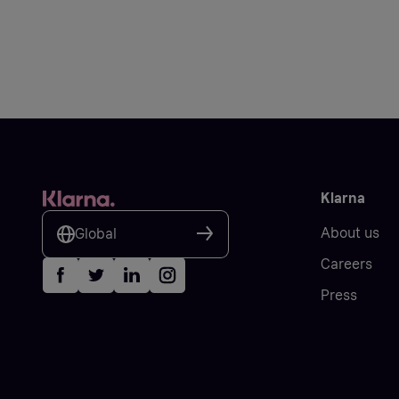
Klarna
About us
Global
Careers
Press