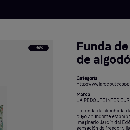
Funda de
- 60%
de algod
Categoría
httpswwwlaredouteespp
Marca
LA REDOUTE INTERIEUR
La funda de almohada de
cuyo abundante estampado
imaginario Jardín del Ed
sensación de frescor y li