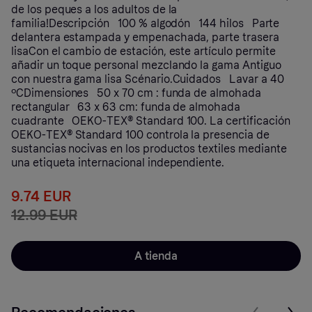
de los peques a los adultos de la
familia!Descripción 100 % algodón 144 hilos Parte
delantera estampada y empenachada, parte trasera
lisaCon el cambio de estación, este artículo permite
añadir un toque personal mezclando la gama Antiguo
con nuestra gama lisa Scénario.Cuidados Lavar a 40
ºCDimensiones 50 x 70 cm : funda de almohada
rectangular 63 x 63 cm: funda de almohada
cuadrante OEKO-TEX® Standard 100. La certificación
OEKO-TEX® Standard 100 controla la presencia de
sustancias nocivas en los productos textiles mediante
una etiqueta internacional independiente.
9.74 EUR
12.99 EUR
A tienda