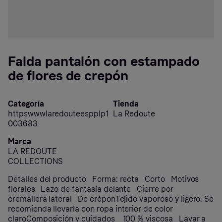
Falda pantalón con estampado
de flores de crepón
Categoría
Tienda
httpswwwlaredouteespplp1
La Redoute
003683
Marca
LA REDOUTE
COLLECTIONS
Detalles del producto Forma: recta Corto Motivos
florales Lazo de fantasía delante Cierre por
cremallera lateral De créponTejido vaporoso y ligero. Se
recomienda llevarla con ropa interior de color
claroComposición y cuidados 100 % viscosa Lavar a