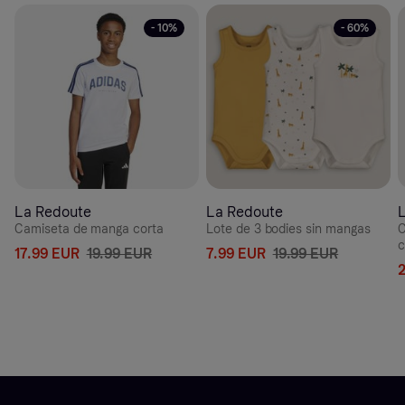
- 10%
- 60%
La Redoute
La Redoute
Camiseta de manga corta
Lote de 3 bodies sin mangas
C
c
17.99 EUR
19.99 EUR
7.99 EUR
19.99 EUR
s