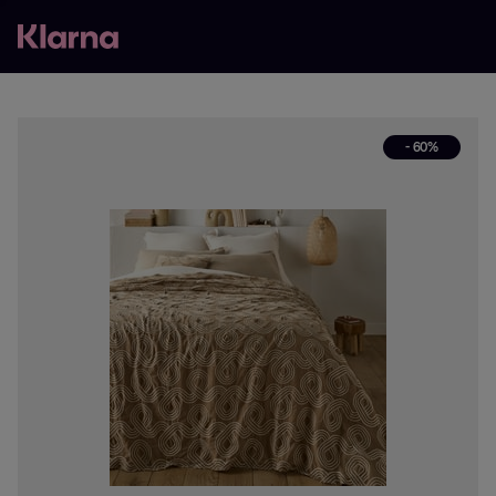
- 60%