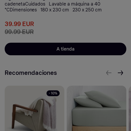
cadenetaCuidados Lavable a máquina a 40
°CDimensiones 180 x 230 cm 230 x 250 cm
39.99 EUR
99.99 EUR
A tienda
Recomendaciones
- 10%