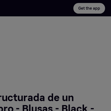
Get the app
ructurada de un
ro - Blusas - Black -