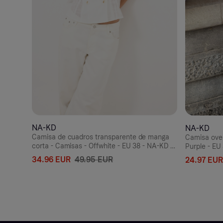
NA-KD
NA-KD
Camisa de cuadros transparente de manga
Camisa over
corta - Camisas - Offwhite - EU 38 - NA-KD /
Purple - EU
NAKD
34.96 EUR
49.95 EUR
24.97 EUR