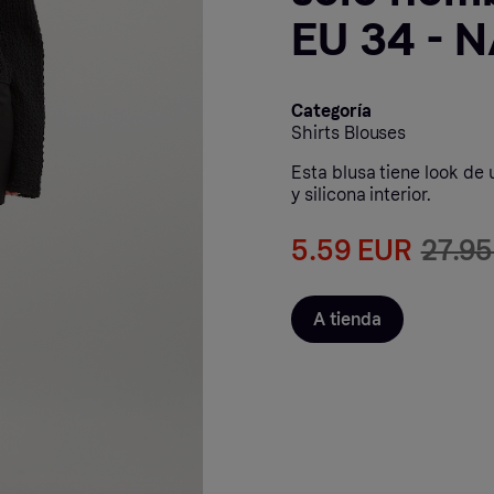
EU 34 - 
Categoría
Shirts Blouses
Esta blusa tiene look de 
y silicona interior.
5.59 EUR
27.9
A tienda