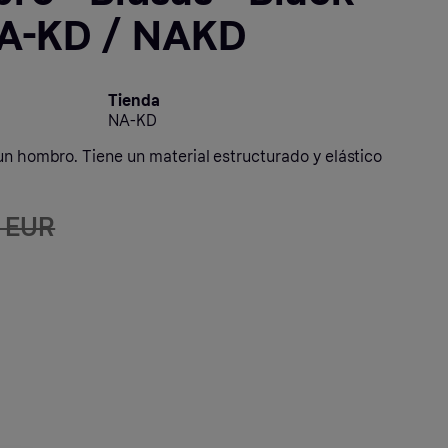
NA-KD / NAKD
Tienda
NA-KD
un hombro. Tiene un material estructurado y elástico
5 EUR