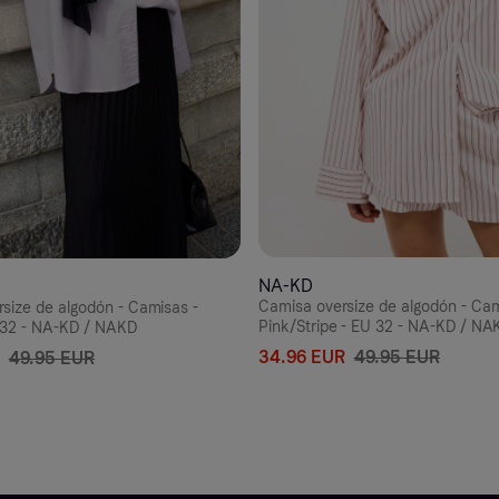
NA-KD
Camisa oversize de algodón - Cam
size de algodón - Camisas -
Pink/Stripe - EU 32 - NA-KD / NA
 32 - NA-KD / NAKD
34.96 EUR
49.95 EUR
49.95 EUR