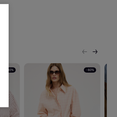
- 30%
- 60%