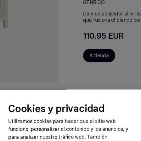
GENRICO
Dale un acogedor aire rú
que fusiona el blanco co
110.95 EUR
A tienda
Cookies y privacidad
Utilizamos cookies para hacer que el sitio web
funcione, personalizar el contenido y los anuncios, y
para analizar nuestro tráfico web. También