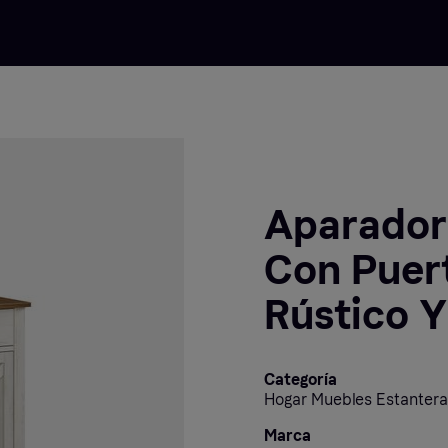
Aparador 
Con Puert
Rústico Y
Categoría
Hogar Muebles Estanteras
Marca