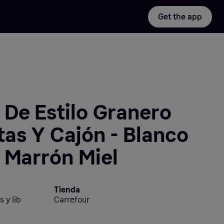
Get the app
De Estilo Granero
as Y Cajón - Blanco
 Marrón Miel
Tienda
 y lib
Carrefour