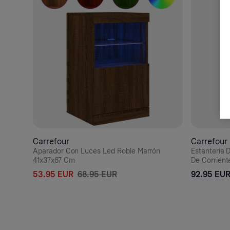
Carrefour
Carrefour
Aparador Con Luces Led Roble Marrón
Estantería 
41x37x67 Cm
De Corrient
53.95 EUR
68.95 EUR
92.95 EU