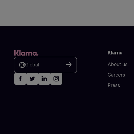
Klarna
About us
Global
Careers
Press