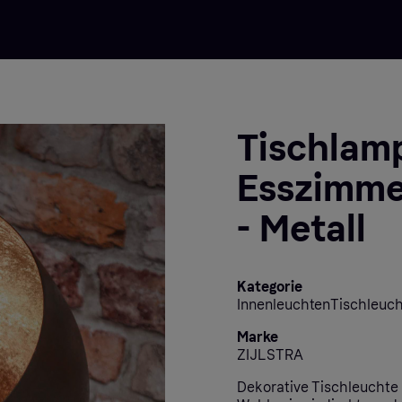
Tischlam
Esszimmer
- Metall
Kategorie
InnenleuchtenTischleuc
Marke
ZIJLSTRA
Dekorative Tischleuchte