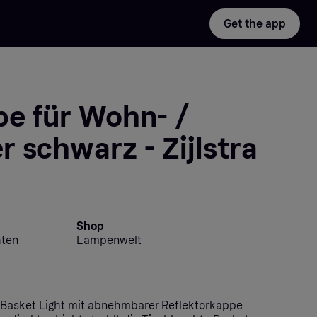
Get the app
pe für Wohn- /
 schwarz - Zijlstra
Shop
hten
Lampenwelt
 Basket Light mit abnehmbarer Reflektorkappe