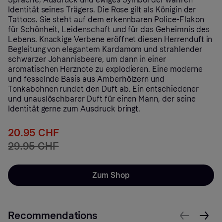
Identität seines Trägers. Die Rose gilt als Königin der
Tattoos. Sie steht auf dem erkennbaren Police-Flakon
für Schönheit, Leidenschaft und für das Geheimnis des
Lebens. Knackige Verbene eröffnet diesen Herrenduft in
Begleitung von elegantem Kardamom und strahlender
schwarzer Johannisbeere, um dann in einer
aromatischen Herznote zu explodieren. Eine moderne
und fesselnde Basis aus Amberhölzern und
Tonkabohnen rundet den Duft ab. Ein entschiedener
und unauslöschbarer Duft für einen Mann, der seine
Identität gerne zum Ausdruck bringt.
20.95 CHF
29.95 CHF
Zum Shop
Recommendations