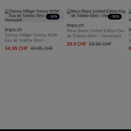
- 30%
- 50%
Impo.ch
Impo.ch
Mexx Black Limited Edition Eau
Tommy Hilfiger Tommy NOW
Y
de Toilette 50ml – Herrenduft
Eau de Toilette 30ml –
I
29.9 CHF
59.95 CHF
Herrenduft
H
34.95 CHF
49.95 CHF