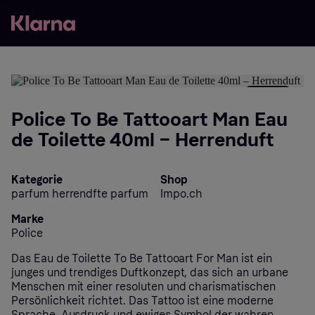
- 30%
Police To Be Tattooart Man Eau
de Toilette 40ml – Herrenduft
Kategorie
Shop
parfum herrendfte parfum
Impo.ch
Marke
Police
Das Eau de Toilette To Be Tattooart For Man ist ein
junges und trendiges Duftkonzept, das sich an urbane
Menschen mit einer resoluten und charismatischen
Persönlichkeit richtet. Das Tattoo ist eine moderne
Sprache, Ausdruck und ewiges Symbol der wahren