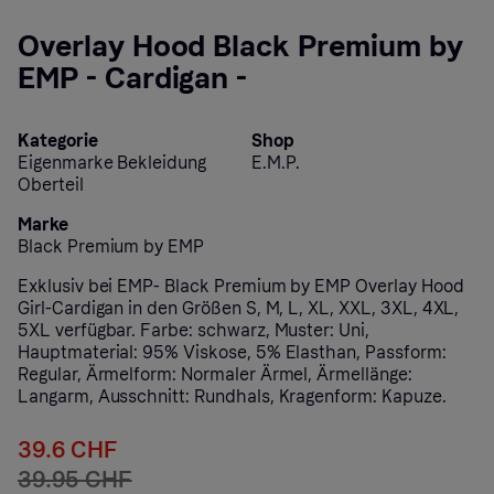
Overlay Hood Black Premium by
EMP - Cardigan -
Kategorie
Shop
Eigenmarke Bekleidung
E.M.P.
Oberteil
Marke
Black Premium by EMP
Exklusiv bei EMP- Black Premium by EMP Overlay Hood
Girl-Cardigan in den Größen S, M, L, XL, XXL, 3XL, 4XL,
5XL verfügbar. Farbe: schwarz, Muster: Uni,
Hauptmaterial: 95% Viskose, 5% Elasthan, Passform:
Regular, Ärmelform: Normaler Ärmel, Ärmellänge:
Langarm, Ausschnitt: Rundhals, Kragenform: Kapuze.
39.6 CHF
39.95 CHF