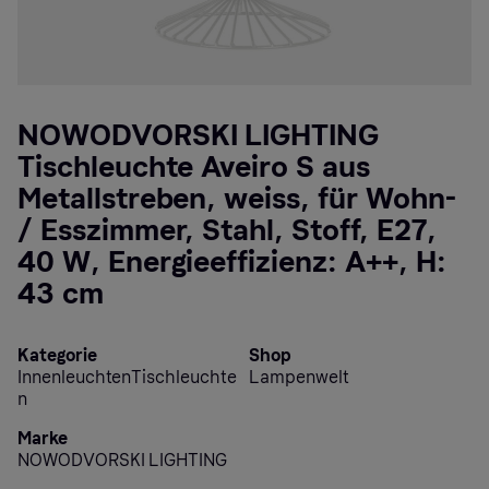
NOWODVORSKI LIGHTING
Tischleuchte Aveiro S aus
Metallstreben, weiss, für Wohn-
/ Esszimmer, Stahl, Stoff, E27,
40 W, Energieeffizienz: A++, H:
43 cm
Kategorie
Shop
InnenleuchtenTischleuchte
Lampenwelt
n
Marke
NOWODVORSKI LIGHTING