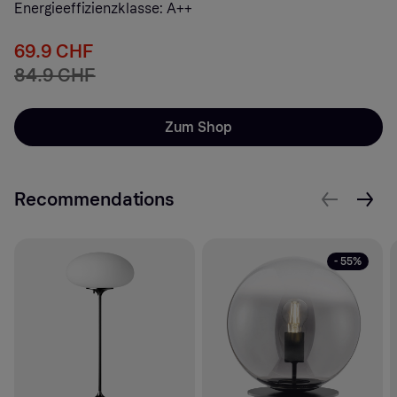
Energieeffizienzklasse: A++
69.9 CHF
84.9 CHF
Zum Shop
Recommendations
- 55%