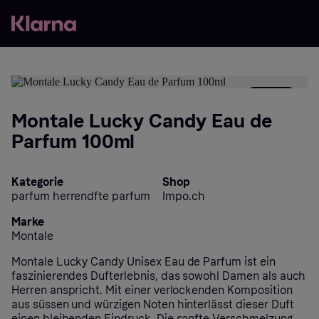
- 30%
Montale Lucky Candy Eau de
Parfum 100ml
Kategorie
Shop
parfum herrendfte parfum
Impo.ch
Marke
Montale
Montale Lucky Candy Unisex Eau de Parfum ist ein
faszinierendes Dufterlebnis, das sowohl Damen als auch
Herren anspricht. Mit einer verlockenden Komposition
aus süssen und würzigen Noten hinterlässt dieser Duft
einen bleibenden Eindruck. Die sanfte Verschmelzung