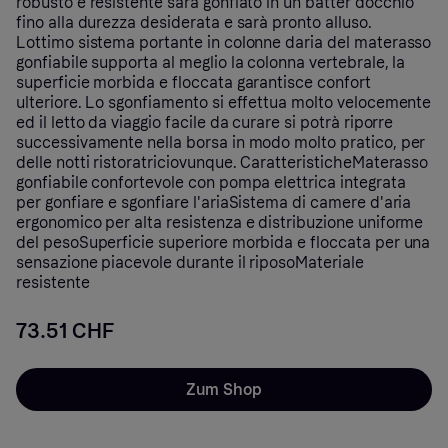
robusto e resistente sarà gonfiato in un batter docchio
fino alla durezza desiderata e sarà pronto alluso.
Lottimo sistema portante in colonne daria del materasso
gonfiabile supporta al meglio la colonna vertebrale, la
superficie morbida e floccata garantisce confort
ulteriore. Lo sgonfiamento si effettua molto velocemente
ed il letto da viaggio facile da curare si potrà riporre
successivamente nella borsa in modo molto pratico, per
delle notti ristoratriciovunque. CaratteristicheMaterasso
gonfiabile confortevole con pompa elettrica integrata
per gonfiare e sgonfiare l'ariaSistema di camere d'aria
ergonomico per alta resistenza e distribuzione uniforme
del pesoSuperficie superiore morbida e floccata per una
sensazione piacevole durante il riposoMateriale
resistente
73.51 CHF
Zum Shop