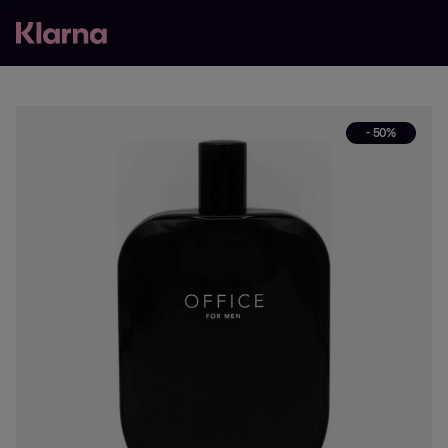
- 50%