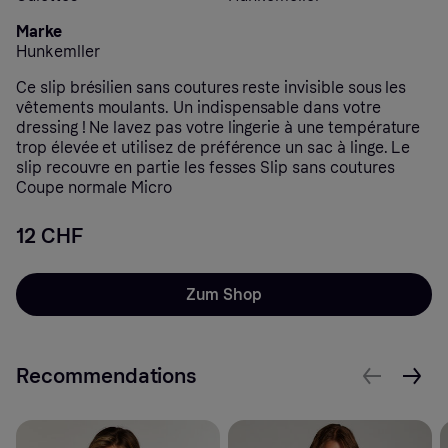
Marke
Hunkemller
Ce slip brésilien sans coutures reste invisible sous les
vêtements moulants. Un indispensable dans votre
dressing ! Ne lavez pas votre lingerie à une température
trop élevée et utilisez de préférence un sac à linge. Le
slip recouvre en partie les fesses Slip sans coutures
Coupe normale Micro
12 CHF
Zum Shop
Recommendations