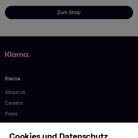
Zum Shop
Klarna
About us
Careers
Press
Cookies und Datenschutz
Home