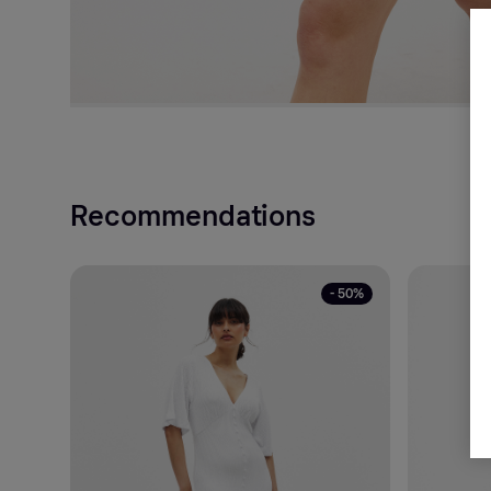
Recommendations
- 50%