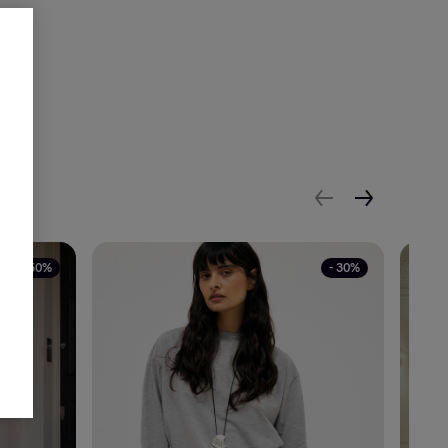
- 50%
- 30%