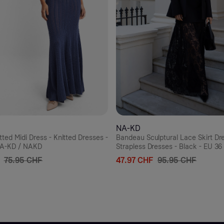
NA-KD
tted Midi Dress - Knitted Dresses -
Bandeau Sculptural Lace Skirt Dre
 NA-KD / NAKD
Strapless Dresses - Black - EU 36
NAKD
75.95 CHF
47.97 CHF
95.95 CHF