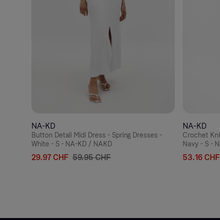
NA-KD
NA-KD
Button Detail Midi Dress - Spring Dresses -
Crochet Kni
White - S - NA-KD / NAKD
Navy - S -
29.97 CHF
59.95 CHF
53.16 CHF