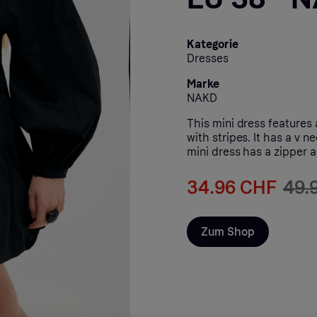
Kategorie
Dresses
Marke
NAKD
This mini dress features 
with stripes. It has a v 
mini dress has a zipper 
34.96 CHF
49.
Zum Shop