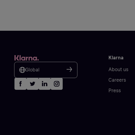
Klarna
About us
Global
Careers
Press