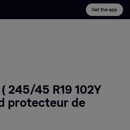
Get the app
 ( 245/45 R19 102Y
d protecteur de