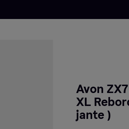
Avon ZX7
XL Rebor
jante )