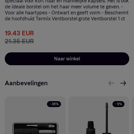
speciaal voor kort haar en mannelijke kapsels. Het is ook
de ideale borstel om het haar meer volume te geven. -
Voor alle haartypes - Ontwart en geeft vorm - Beschermt
de hoofdhuid Termix Ventborstel grote Ventborstel 1 ct
19.43 EUR
21.35 EUR
Naar winkel
Aanbevelingen
- 38%
- 9%