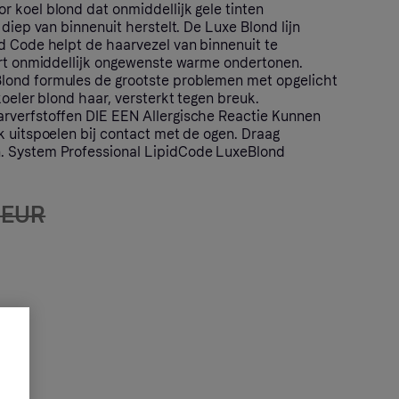
 koel blond dat onmiddellijk gele tinten
 diep van binnenuit herstelt. De Luxe Blond lijn
d Code helpt de haarvezel van binnenuit te
ert onmiddellijk ongewenste warme ondertonen.
ond formules de grootste problemen met opgelicht
koeler blond haar, versterkt tegen breuk.
rverfstoffen DIE EEN Allergische Reactie Kunnen
k uitspoelen bij contact met de ogen. Draag
 System Professional LipidCode LuxeBlond
 EUR