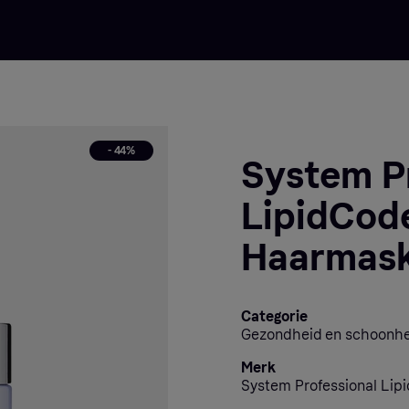
- 44%
System P
LipidCod
Haarmask
Categorie
Gezondheid en schoonhe
Merk
System Professional Lip