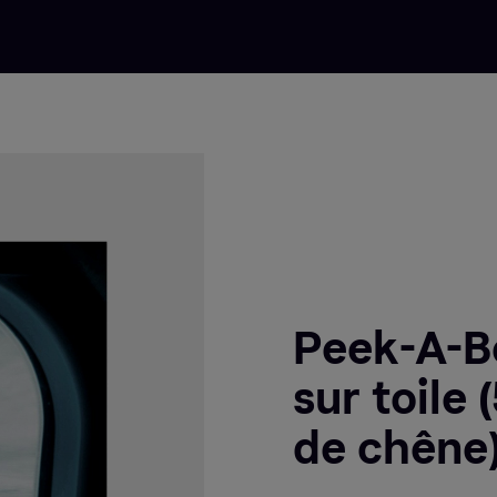
Peek-A-Bo
sur toile