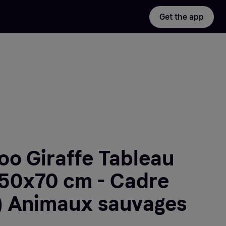
Get the app
o Giraffe Tableau
 (50x70 cm - Cadre
de chêne) Animaux sauvages