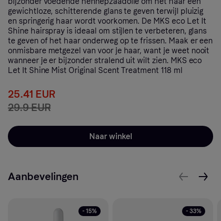
bijzonder voedende hennepzaadolie om het haar een
gewichtloze, schitterende glans te geven terwijl pluizig
en springerig haar wordt voorkomen. De MKS eco Let It
Shine hairspray is ideaal om stijlen te verbeteren, glans
te geven of het haar onderweg op te frissen. Maak er een
onmisbare metgezel van voor je haar, want je weet nooit
wanneer je er bijzonder stralend uit wilt zien. MKS eco
Let It Shine Mist Original Scent Treatment 118 ml
25.41 EUR
29.9 EUR
Naar winkel
Aanbevelingen
- 15%
- 33%