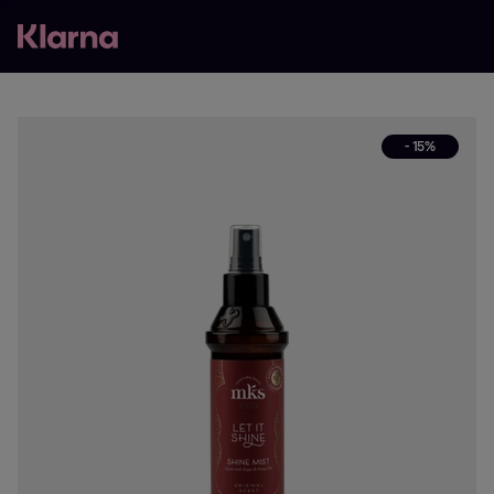
- 15%