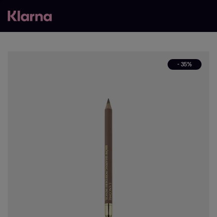
- 35%