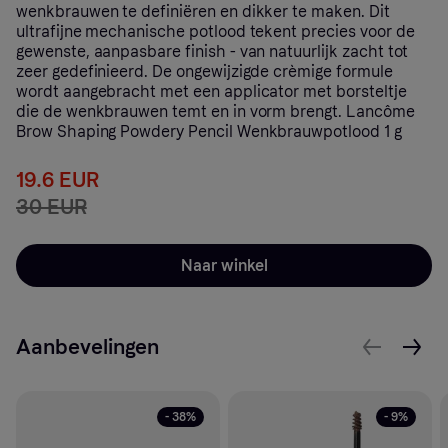
wenkbrauwen te definiëren en dikker te maken. Dit
ultrafijne mechanische potlood tekent precies voor de
gewenste, aanpasbare finish - van natuurlijk zacht tot
zeer gedefinieerd. De ongewijzigde crèmige formule
wordt aangebracht met een applicator met borsteltje
die de wenkbrauwen temt en in vorm brengt. Lancôme
Brow Shaping Powdery Pencil Wenkbrauwpotlood 1 g
19.6 EUR
30 EUR
Naar winkel
Aanbevelingen
- 38%
- 9%