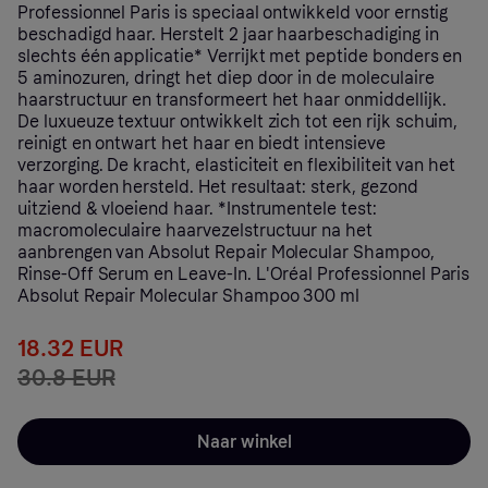
Professionnel Paris is speciaal ontwikkeld voor ernstig
beschadigd haar. Herstelt 2 jaar haarbeschadiging in
slechts één applicatie* Verrijkt met peptide bonders en
5 aminozuren, dringt het diep door in de moleculaire
haarstructuur en transformeert het haar onmiddellijk.
De luxueuze textuur ontwikkelt zich tot een rijk schuim,
reinigt en ontwart het haar en biedt intensieve
verzorging. De kracht, elasticiteit en flexibiliteit van het
haar worden hersteld. Het resultaat: sterk, gezond
uitziend & vloeiend haar. *Instrumentele test:
macromoleculaire haarvezelstructuur na het
aanbrengen van Absolut Repair Molecular Shampoo,
Rinse-Off Serum en Leave-In. L'Oréal Professionnel Paris
Absolut Repair Molecular Shampoo 300 ml
18.32 EUR
30.8 EUR
Naar winkel