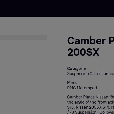
Camber P
200SX
Categorie
Suspension Car suspens
Merk
PMC Motorsport
Camber Plates Nissan 18
the angle of the front a
S13, Nissan 200SX S14, 
/ -3 Suspension: Coilove